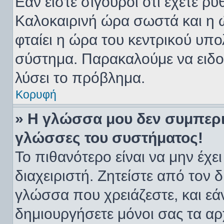
Εάν είστε σίγουροι ότι έχετε ρυ
Καλοκαιρινή ώρα σωστά και η ώ
φταίει η ώρα του κεντρικού υπο
σύστημα. Παρακαλούμε να ειδοπ
λύσει το πρόβλημα.
Κορυφή
» Η γλώσσα μου δεν συμπεριλ
γλώσσες του συστήματος!
Το πιθανότερο είναι να μην έχ
διαχειριστή. Ζητείστε από τον 
γλώσσα που χρειάζεστε, και εά
δημιουργήσετε μόνοι σας τα αρ