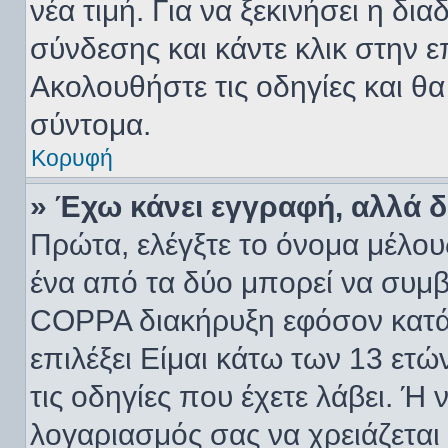
νέα τιμή. Για να ξεκινήσει η δι
σύνδεσης και κάντε κλικ στην 
Ακολουθήστε τις οδηγίες και θα
σύντομα.
Κορυφή
» Έχω κάνει εγγραφή, αλλά 
Πρώτα, ελέγξτε το όνομα μέλους
ένα από τα δύο μπορεί να συμβα
COPPA διακήρυξη εφόσον κατά 
επιλέξει Είμαι κάτω των 13 ετ
τις οδηγίες που έχετε λάβει. Ή 
λογαριασμός σας να χρειάζετα