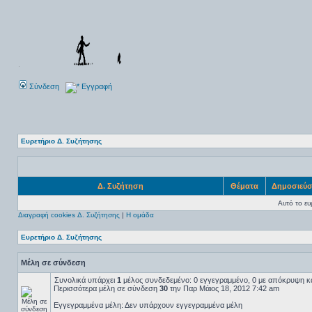
Σύνδεση
Εγγραφή
Ευρετήριο Δ. Συζήτησης
Δ. Συζήτηση
Θέματα
Δημοσιεύσ
Αυτό το ευρ
Διαγραφή cookies Δ. Συζήτησης
|
Η ομάδα
Ευρετήριο Δ. Συζήτησης
Μέλη σε σύνδεση
Συνολικά υπάρχει
1
μέλος συνδεδεμένο: 0 εγγεγραμμένο, 0 με απόκρυψη και
Περισσότερα μέλη σε σύνδεση
30
την Παρ Μάιος 18, 2012 7:42 am
Εγγεγραμμένα μέλη: Δεν υπάρχουν εγγεγραμμένα μέλη