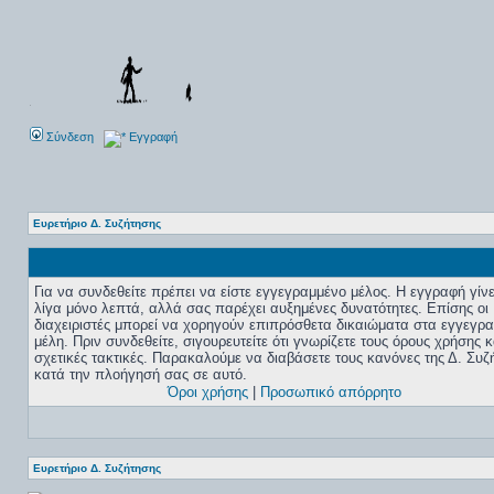
Σύνδεση
Εγγραφή
Ευρετήριο Δ. Συζήτησης
Για να συνδεθείτε πρέπει να είστε εγγεγραμμένο μέλος. Η εγγραφή γίνε
λίγα μόνο λεπτά, αλλά σας παρέχει αυξημένες δυνατότητες. Επίσης οι
διαχειριστές μπορεί να χορηγούν επιπρόσθετα δικαιώματα στα εγγεγρ
μέλη. Πριν συνδεθείτε, σιγουρευτείτε ότι γνωρίζετε τους όρους χρήσης κα
σχετικές τακτικές. Παρακαλούμε να διαβάσετε τους κανόνες της Δ. Συζ
κατά την πλοήγησή σας σε αυτό.
Όροι χρήσης
|
Προσωπικό απόρρητο
Ευρετήριο Δ. Συζήτησης