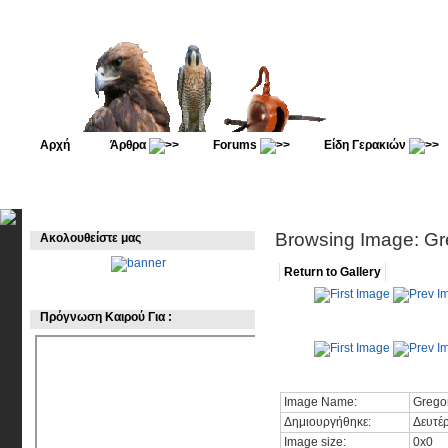
Αρχή
Άρθρα
Forums
Είδη Γερακιών
Browsing Image: Gr
Ακολουθείστε μας
Return to Gallery
Πρόγνωση Καιρού Για :
Image Name:
Grego
Δημιουργήθηκε:
Δευτέρ
Image size:
0x0