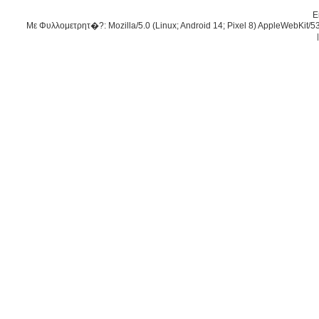
Ε
Με Φυλλομετρητ�?: Mozilla/5.0 (Linux; Android 14; Pixel 8) AppleWebKit/