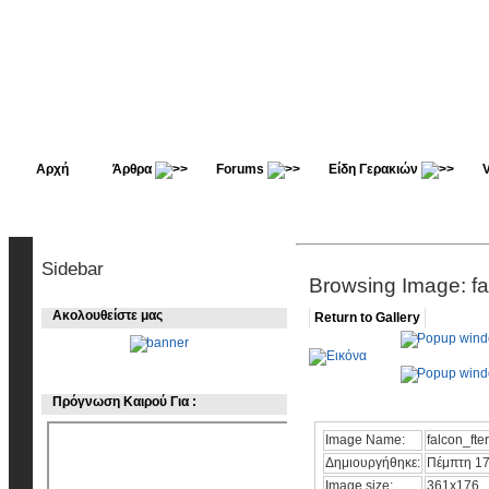
Αρχή
Άρθρα
Forums
Είδη Γερακιών
Sidebar
Browsing Image: fal
Ακολουθείστε μας
Return to Gallery
Πρόγνωση Καιρού Για :
Image Name:
falcon_fter
Δημιουργήθηκε:
Πέμπτη 17
Image size:
361x176