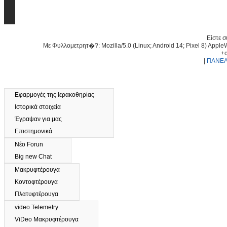
Είστε 
Με Φυλλομετρητ�?: Mozilla/5.0 (Linux; Android 14; Pixel 8) Apple
+
|
ΠΑΝΕΛ
Εφαρμογές της Ιερακοθηρίας
Ιστορικά στοιχεία
Έγραψαν για μας
Επιστημονικά
Νέο Forun
Big new Chat
Μακρυφτέρουγα
Κοντοφτέρουγα
Πλατυφτέρουγα
video Telemetry
ViDeo Μακρυφτέρουγα