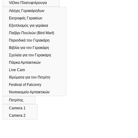
ViDeo Πλατυφτέρουγα
Λέσχες Γερακάρηδων
Εκτροφείς Γερακίων
Εξοπλισμός για γεράκια
Παζάρι Πουλιών (Bird Mart)
Περιοδικά του Γερακάρη
Βιβλία για τον Γερακάρη
Σχολεία για τον Γερακάρη
Πάρκα Αρπακτικών
Live Cam
Ιδρύματα για τον Πετρίτη
Festival of Falconry
Νοσοκομείο Αρπακτικών
Πετρίτης
Camera 1
Camera 2