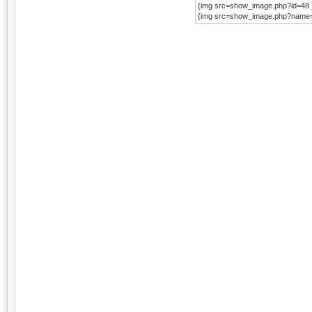
{img src=show_image.php?id=48 
{img src=show_image.php?name=H