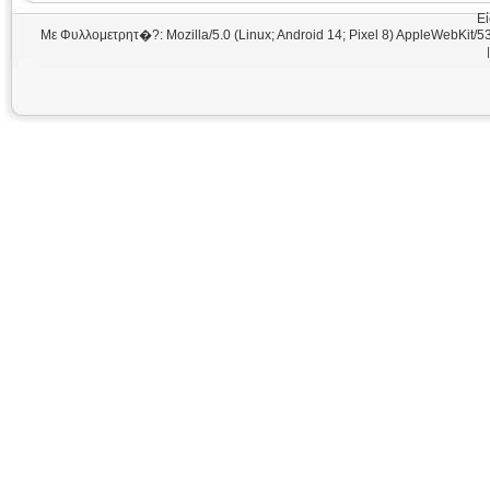
Εί
Με Φυλλομετρητ�?: Mozilla/5.0 (Linux; Android 14; Pixel 8) AppleWebKit/