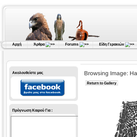
Αρχή
Άρθρα
Forums
Είδη Γερακιών
Browsing Image: Haw
Ακολουθείστε μας
Return to Gallery
Πρόγνωση Καιρού Για :