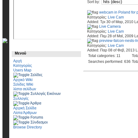
Sort by:
webcam in Poland for 
Κατηγορίες:
Live Cam
Added: Τρι 30 of Μαρ, 2010 La
Live Camera
Κατηγορίες:
Live Cam
Added: Πεμ 28 of Μαϊ, 2009 La
preview-falcon-nests-li
Κατηγορίες:
Live Cam
Added: Παρ 08 of Φεβ, 2013 L
Μενού
Total categories: 11
Tota
Αρχή
Searches performed: 636
Tot
Κατηγορίες
Users Map
Σελίδες
Αρχικό Wiki
Σελίδες Wiki
λίστα σελίδων
Συλλογές Εικόνων
Συλλογές
Άρθρα
Αρχική Σελίδα
Λίστα Άρθρων
Forums
Σύνδεσμοι
Browse Directory