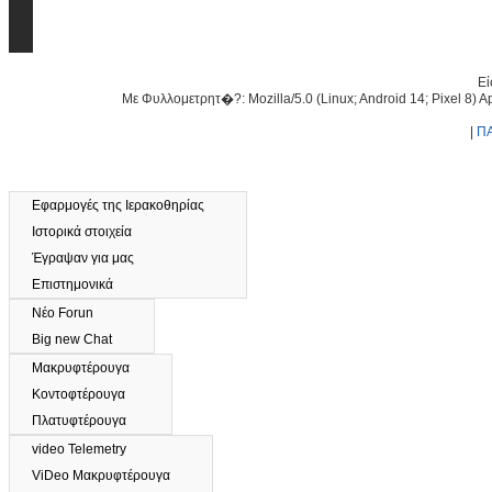
Εί
Με Φυλλομετρητ�?: Mozilla/5.0 (Linux; Android 14; Pixel 8) 
|
Π
Εφαρμογές της Ιερακοθηρίας
Ιστορικά στοιχεία
Έγραψαν για μας
Επιστημονικά
Νέο Forun
Big new Chat
Μακρυφτέρουγα
Κοντοφτέρουγα
Πλατυφτέρουγα
video Telemetry
ViDeo Μακρυφτέρουγα