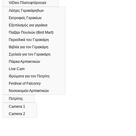
ViDeo Πλατυφτέρουγα
Λέσχες Γερακάρηδων
Εκτροφείς Γερακίων
Εξοπλισμός για γεράκια
Παζάρι Πουλιών (Bird Mart)
Περιοδικά του Γερακάρη
Βιβλία για τον Γερακάρη
Σχολεία για τον Γερακάρη
Πάρκα Αρπακτικών
Live Cam
Ιδρύματα για τον Πετρίτη
Festival of Falconry
Νοσοκομείο Αρπακτικών
Πετρίτης
Camera 1
Camera 2