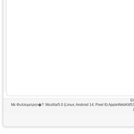
Εί
Με Φυλλομετρητ�?: Mozilla/5.0 (Linux; Android 14; Pixel 8) AppleWebKit/