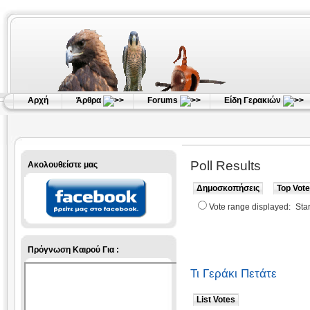
Αρχή
Άρθρα
Forums
Είδη Γερακιών
Poll Results
Ακολουθείστε μας
Δημοσκοπήσεις
Top Vote
Vote range displayed:
Star
Πρόγνωση Καιρού Για :
Τι Γεράκι Πετάτε
List Votes