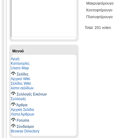
Μακρυφτέρουγο
Κοντοφτέρουγο
Πλατυφτέρουγο
Total: 201 votes
Μενού
Αρχή
Κατηγορίες
Users Map
Σελίδες
Αρχικό Wiki
Σελίδες Wiki
λίστα σελίδων
Συλλογές Εικόνων
Συλλογές
Άρθρα
Αρχική Σελίδα
Λίστα Άρθρων
Forums
Σύνδεσμοι
Browse Directory