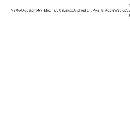
Εί
Με Φυλλομετρητ�?: Mozilla/5.0 (Linux; Android 14; Pixel 8) AppleWebKit/