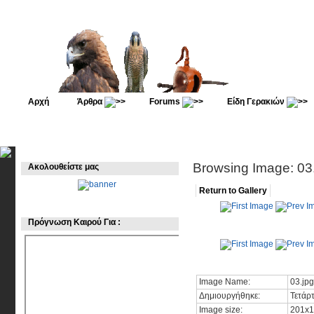
Αρχή
Άρθρα
Forums
Είδη Γερακιών
Browsing Image: 03
Ακολουθείστε μας
Return to Gallery
Πρόγνωση Καιρού Για :
Image Name:
03.jpg
Δημιουργήθηκε:
Τετάρ
Image size:
201x1