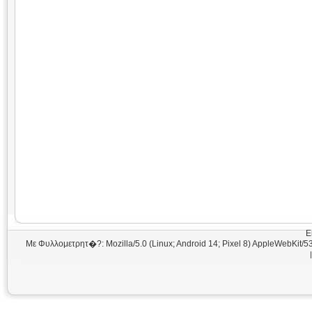
Ε
Με Φυλλομετρητ�?: Mozilla/5.0 (Linux; Android 14; Pixel 8) AppleWebKit/