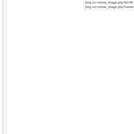
{img src=show_image.php?id=48 
{img src=show_image.php?name=H