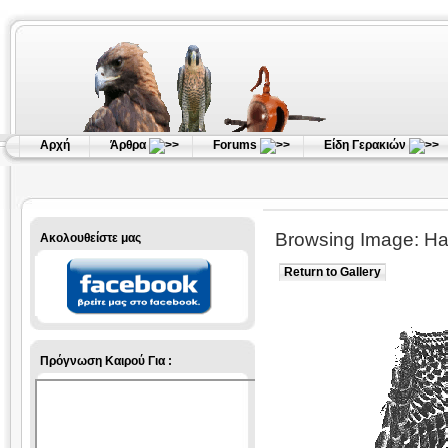
Αρχή
Άρθρα
Forums
Είδη Γερακιών
Browsing Image: Haw
Ακολουθείστε μας
Return to Gallery
Πρόγνωση Καιρού Για :